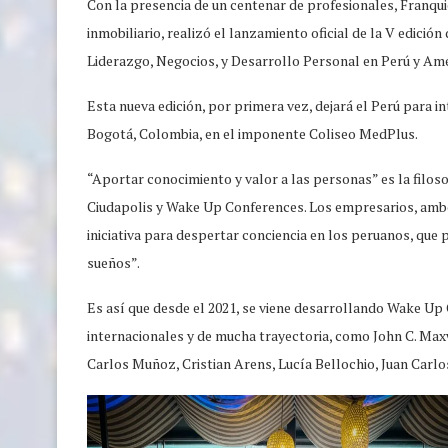
Con la presencia de un centenar de profesionales, Franqu
inmobiliario, realizó el lanzamiento oficial de la V ed
Liderazgo, Negocios, y Desarrollo Personal en Perú y Amé
Esta nueva edición, por primera vez, dejará el Perú para in
Bogotá, Colombia, en el imponente Coliseo MedPlus.
“Aportar conocimiento y valor a las personas” es la filos
Ciudapolis y Wake Up Conferences. Los empresarios, ambo
iniciativa para despertar conciencia en los peruanos, que
sueños”.
Es así que desde el 2021, se viene desarrollando Wake Up
internacionales y de mucha trayectoria, como John C. Ma
Carlos Muñoz, Cristian Arens, Lucía Bellochio, Juan Carlo