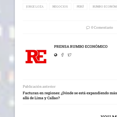
JORGE LOZA
NEGOCIOS
PERÚ
RUMBO ECONÓM
0 Comentario
PRENSA RUMBO ECONÓMICO
Publicación anterior
Facturan en regiones: ¿Dónde se está expandiendo más
allá de Lima y Callao?