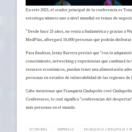
En este 2025, el orador principal de la conferencia es T
estratega número uno a nivel mundial en temas de negoci
“Desde hace 25 años, no venía a Sudamérica y gracias a Wa
MedPlus, albergará 10,000 personas que podrán disfrutar d
Para finalizar, Jenny Barrera precisó que “con la adquisic
conocimiento, networking y experiencias que cambiará tu 
recursos económicos, puedan tener una alimentación adec
personas en estados de vulnerabilidad de las regiones de 
Cabe mencionar que Franquicia Ciudapolis creó Ciudapolis
Conferences, lo cual significa “conferencias del desperta
más personas en el mundo.
ECONOMÍA
EMPRESAS
FRANQUICIA CIUDAPOLIS Y W