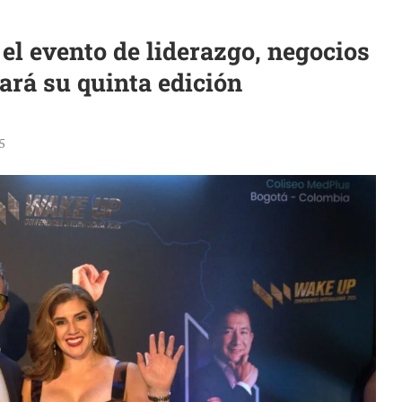
l evento de liderazgo, negocios
ará su quinta edición
5