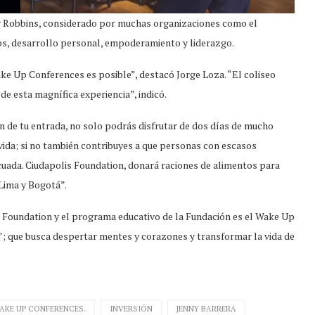
ony Robbins, considerado por muchas organizaciones como el
os, desarrollo personal, empoderamiento y liderazgo.
ke Up Conferences es posible”, destacó Jorge Loza. “El coliseo
e esta magnífica experiencia”, indicó.
ión de tu entrada, no solo podrás disfrutar de dos días de mucho
vida; si no también contribuyes a que personas con escasos
uada. Ciudapolis Foundation, donará raciones de alimentos para
Lima y Bogotá”.
 Foundation y el programa educativo de la Fundación es el Wake Up
r”; que busca despertar mentes y corazones y transformar la vida de
AKE UP CONFERENCES.
INVERSIÓN
JENNY BARRERA