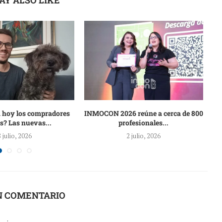
AY ALSO LIKE
 hoy los compradores
INMOCON 2026 reúne a cerca de 800
s? Las nuevas...
profesionales...
8 julio, 2026
2 julio, 2026
N COMENTARIO