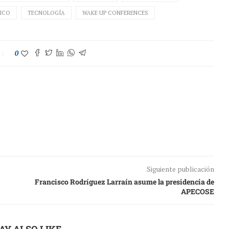
ICO
TECNOLOGÍA
WAKE UP CONFERENCES
0
Siguiente publicación
Francisco Rodríguez Larraín asume la presidencia de
APECOSE