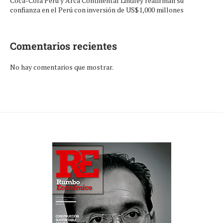
Coca-Cola Perú y Arca Continental Lindley reafirman su
confianza en el Perú con inversión de US$1,000 millones
Comentarios recientes
No hay comentarios que mostrar.