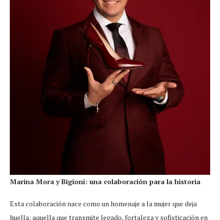
Marina Mora y Bigioni: una colaboración para la historia
Esta colaboración nace como un homenaje a la mujer que deja
huella: aquella que transmite legado, fortaleza y sofisticación en