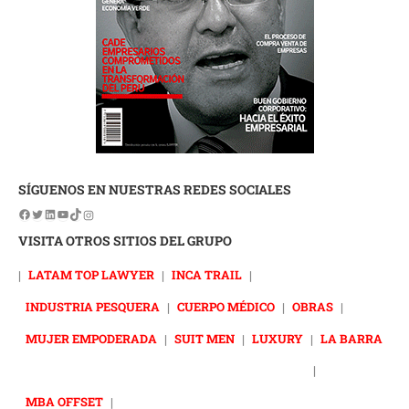
SÍGUENOS EN NUESTRAS REDES SOCIALES
VISITA OTROS SITIOS DEL GRUPO
|
LATAM TOP LAWYER
|
INCA TRAIL
|
INDUSTRIA PESQUERA
|
CUERPO MÉDICO
|
OBRAS
|
MUJER EMPODERADA
|
SUIT MEN
|
LUXURY
|
LA BARRA
|
MBA OFFSET
|