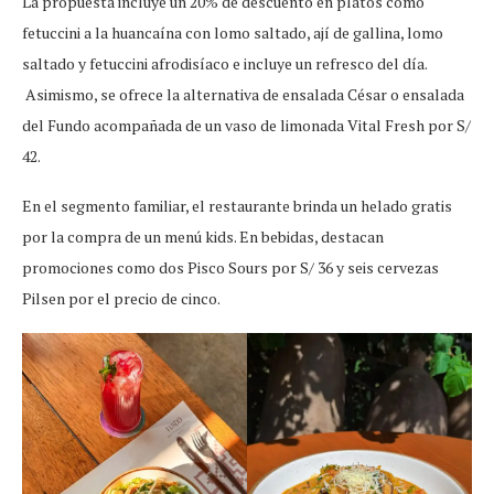
La propuesta incluye un 20% de descuento en platos como
fetuccini a la huancaína con lomo saltado, ají de gallina, lomo
saltado y fetuccini afrodisíaco e incluye un refresco del día.
Asimismo, se ofrece la alternativa de ensalada César o ensalada
del Fundo acompañada de un vaso de limonada Vital Fresh por S/
42.
En el segmento familiar, el restaurante brinda un helado gratis
por la compra de un menú kids. En bebidas, destacan
promociones como dos Pisco Sours por S/ 36 y seis cervezas
Pilsen por el precio de cinco.