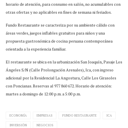
horario de atención, para consumo en salón, no acumulables con
otras ofertas y no aplicables en fines de semana ni feriados.
Fundo Restaurante se caracteriza por su ambiente cálido con
áreas verdes, juegos inflables gratuitos para niños y una
propuesta gastronómica de cocina peruana contemporánea
orientada a la experiencia familiar.
El restaurante se ubica en la urbanización San Joaquín, Pasaje Los
Ángeles S/N (Calle Prolongación Arenales), Ica, con ingreso
adicional por la Residencial La Angostura, Calle Los Girasoles
con Poncianas. Reservas al 977 860 672. Horario de atención:
martes a domingo de 12:00 p.m. a 5:00 p.m.
ECONOMÍA
EMPRESAS
FUNDO RESTAURANTE
ICA
INVERSIÓN
NEGOCIOS