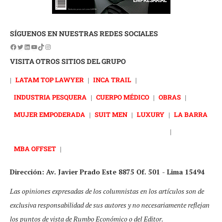
SÍGUENOS EN NUESTRAS REDES SOCIALES
VISITA OTROS SITIOS DEL GRUPO
|
LATAM TOP LAWYER
|
INCA TRAIL
|
INDUSTRIA PESQUERA
|
CUERPO MÉDICO
|
OBRAS
|
MUJER EMPODERADA
|
SUIT MEN
|
LUXURY
|
LA BARRA
|
MBA OFFSET
|
Dirección: Av. Javier Prado Este 8875 Of. 501 - Lima 15494
Las opiniones expresadas de los columnistas en los artículos son de
exclusiva responsabilidad de sus autores y no necesariamente reflejan
los puntos de vista de Rumbo Económico o del Editor.