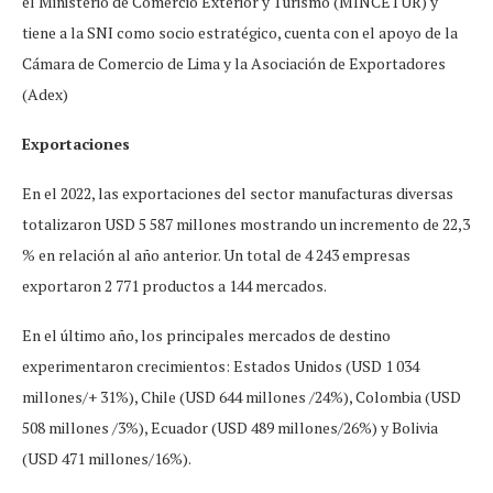
el Ministerio de Comercio Exterior y Turismo (MINCETUR) y
tiene a la SNI como socio estratégico, cuenta con el apoyo de la
Cámara de Comercio de Lima y la Asociación de Exportadores
(Adex)
Exportaciones
En el 2022, las exportaciones del sector manufacturas diversas
totalizaron USD 5 587 millones mostrando un incremento de 22,3
% en relación al año anterior. Un total de 4 243 empresas
exportaron 2 771 productos a 144 mercados.
En el último año, los principales mercados de destino
experimentaron crecimientos: Estados Unidos (USD 1 034
millones/+ 31%), Chile (USD 644 millones /24%), Colombia (USD
508 millones /3%), Ecuador (USD 489 millones/26%) y Bolivia
(USD 471 millones/16%).