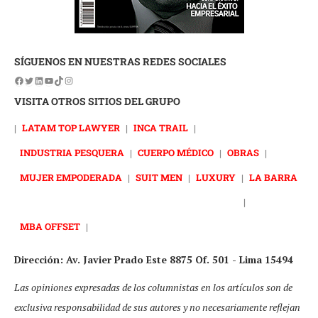
SÍGUENOS EN NUESTRAS REDES SOCIALES
VISITA OTROS SITIOS DEL GRUPO
|
LATAM TOP LAWYER
|
INCA TRAIL
|
INDUSTRIA PESQUERA
|
CUERPO MÉDICO
|
OBRAS
|
MUJER EMPODERADA
|
SUIT MEN
|
LUXURY
|
LA BARRA
|
MBA OFFSET
|
Dirección: Av. Javier Prado Este 8875 Of. 501 - Lima 15494
Las opiniones expresadas de los columnistas en los artículos son de
exclusiva responsabilidad de sus autores y no necesariamente reflejan