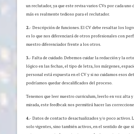
un reclutador, ya que este revisa varios CVs por cada uno
más es realmente tedioso para el reclutador.
2.-
Descripción de funciones. El CV debe resaltar los logro
es lo que nos diferenciará de otros profesionales con perfi
nuestro diferenciador frente a los otros.
3.-
Falta de cuidado. Debemos cuidar la redacción y la ort
lógico en las fechas, el tipo de letra, los márgenes, espa
personal está expuesta en el CV y si no cuidamos esos d
podríamos quedar descalificados del proceso.
Tenemos que leer nuestro curriculum, leerlo en voz alta 
mirada, este feedbcak nos permitirá hacer las correccione
4.-
Datos de contacto desactualizados y/o poco activos. 
solo vigentes, sino también activos, en el sentido de que 