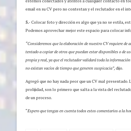
estemos conectados y atentos a cualquier contacto en to
email en su CV pero no contestan y el reclutador en el inte
5.-
Colocar foto y dirección es algo que ya no se estila, est
Podemos aprovechar mejor este espacio para colocar info
“Consideremos que la elaboración de nuestro CV requiere de at
tentado a copiar de otros que puedan estar disponibles o de 
propia y real, ya que el reclutador validará toda la informac
no existan vacíos de tiempo que generen suspicacia”,
dijo.
Agregó que no hay nada peor que un CV mal presentado. Los
prolijidad, son lo primero que salta a la vista del reclut
de un proceso.
“
Espero que tengas en cuenta todos estos comentarios a la ho