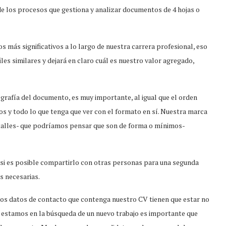
 de los procesos que gestiona y analizar documentos de 4 hojas o
s más significativos a lo largo de nuestra carrera profesional, eso
les similares y dejará en claro cuál es nuestro valor agregado,
ografía del documento, es muy importante, al igual que el orden
cios y todo lo que tenga que ver con el formato en sí. Nuestra marca
etalles- que podríamos pensar que son de forma o mínimos-
y si es posible compartirlo con otras personas para una segunda
s necesarias.
Los datos de contacto que contenga nuestro CV tienen que estar no
si estamos en la búsqueda de un nuevo trabajo es importante que