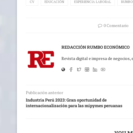
CV
EDUCACIÓN
EXPERIENCIA LABORAL
RUMBO
0 Comentario
REDACCIÓN RUMBO ECONÓMICO
Revista digital e impresa de negocios,
Publicación anterior
Industria Perú 2023: Gran oportunidad de
internacionalización para las mipymes peruanas
YOU M