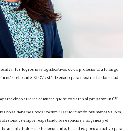
esaltar los logros más significativos de un profesional a lo largo
ión más relevante. El CV está diseñado para mostrar la idoneidad
parte cinco errores comunes que se cometen al preparar un CV.
dos hojas debemos poder resumir la información realmente valiosa,
profesional, siempre respetando los espacios, márgenes y el
lutamente todo en este documento, lo cual es poco atractivo para