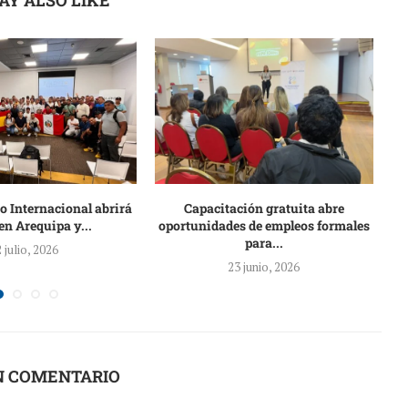
o Internacional abrirá
Capacitación gratuita abre
I
en Arequipa y...
oportunidades de empleos formales
para...
2 julio, 2026
23 junio, 2026
N COMENTARIO