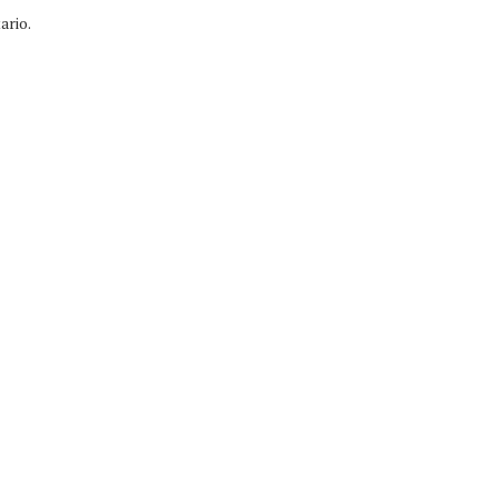
ario.