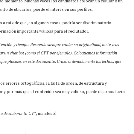
do momento. Muchas veces los candidatos colocan un celular o un
nto de ubicarlos, pierde el interés en sus perfiles.
o a raíz de que, en algunos casos, podría ser discriminatorio.
rmación importante/valiosa para el reclutador.
ención y tiempo. Recuerda siempre cuidar su originalidad, no te veas
usar un chat bot (como el GPT por ejemplo). Coloquemos información
ión que plasmes en este documento. Cruza ordenadamente las fechas, que
 errores ortográficos, la falta de orden, de estructura y
ador y por más que el contenido sea muy valioso, puede dejarnos fuera
ra de elaborar tu CV”
, manifestó.