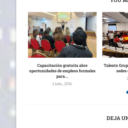
eño: cómo
Capacitación gratuita abre
Talento Grup
ersación...
oportunidades de empleos formales
sedes 
para...
2 julio, 2026
DEJA U