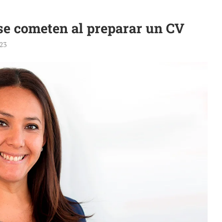
se cometen al preparar un CV
23