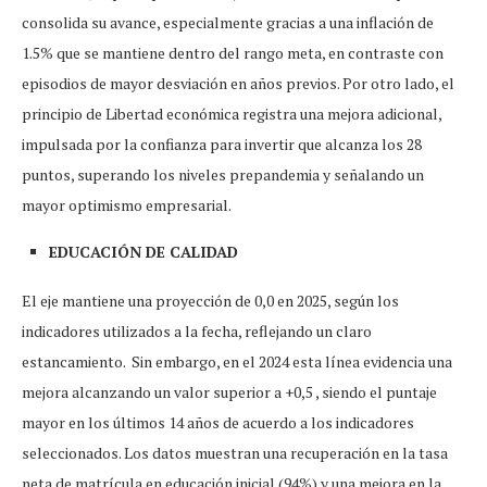
consolida su avance, especialmente gracias a una inflación de
1.5% que se mantiene dentro del rango meta, en contraste con
episodios de mayor desviación en años previos. Por otro lado, el
principio de Libertad económica registra una mejora adicional,
impulsada por la confianza para invertir que alcanza los 28
puntos, superando los niveles prepandemia y señalando un
mayor optimismo empresarial.
EDUCACIÓN DE CALIDAD
El eje mantiene una proyección de 0,0 en 2025, según los
indicadores utilizados a la fecha, reflejando un claro
estancamiento. Sin embargo, en el 2024 esta línea evidencia una
mejora alcanzando un valor superior a +0,5 , siendo el puntaje
mayor en los últimos 14 años de acuerdo a los indicadores
seleccionados. Los datos muestran una recuperación en la tasa
neta de matrícula en educación inicial (94%) y una mejora en la