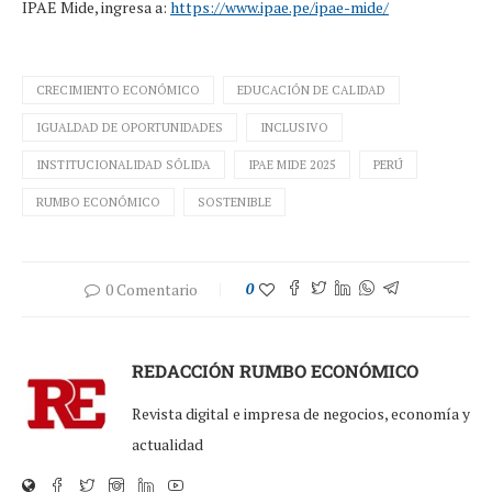
IPAE Mide, ingresa a:
https://www.ipae.pe/ipae-mide/
CRECIMIENTO ECONÓMICO
EDUCACIÓN DE CALIDAD
IGUALDAD DE OPORTUNIDADES
INCLUSIVO
INSTITUCIONALIDAD SÓLIDA
IPAE MIDE 2025
PERÚ
RUMBO ECONÓMICO
SOSTENIBLE
0 Comentario
0
REDACCIÓN RUMBO ECONÓMICO
Revista digital e impresa de negocios, economía y
actualidad