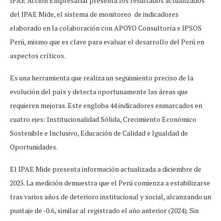
IPAE Acción Empresarial presenta los resultados actualizados
del IPAE Mide, el sistema de monitoreo de indicadores
elaborado en la colaboración con APOYO Consultoría e IPSOS
Perú, mismo que es clave para evaluar el desarrollo del Perú en
aspectos críticos.
Es una herramienta que realiza un seguimiento preciso de la
evolución del país y detecta oportunamente las áreas que
requieren mejoras. Este engloba 44 indicadores enmarcados en
cuatro ejes: Institucionalidad Sólida, Crecimiento Económico
Sostenible e Inclusivo, Educación de Calidad e Igualdad de
Oportunidades.
El IPAE Mide presenta información actualizada a diciembre de
2025. La medición demuestra que el Perú comienza a estabilizarse
tras varios años de deterioro institucional y social, alcanzando un
puntaje de -0.6, similar al registrado el año anterior (2024). Sin