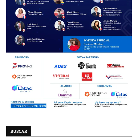
BUSCAR