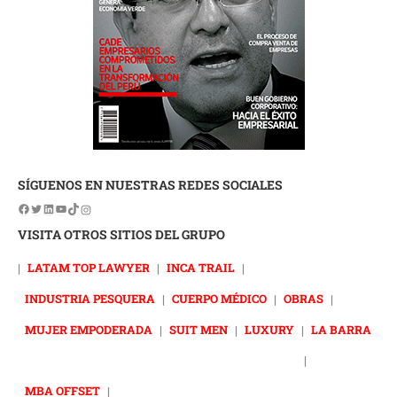
SÍGUENOS EN NUESTRAS REDES SOCIALES
VISITA OTROS SITIOS DEL GRUPO
|
LATAM TOP LAWYER
|
INCA TRAIL
|
INDUSTRIA PESQUERA
|
CUERPO MÉDICO
|
OBRAS
|
MUJER EMPODERADA
|
SUIT MEN
|
LUXURY
|
LA BARRA
|
MBA OFFSET
|