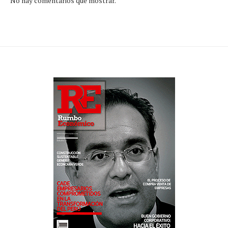
No hay comentarios que mostrar.