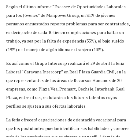
Según el último informe “Escasez de Oportunidades Laborales
para los Jóvenes” de ManpowerGroup, un 81% de jóvenes
peruanos encuestados reporta problemas para ser contratados,
es decir, ocho de cada 10 tienen complicaciones para hallar un
trabajo, ya sea por la falta de experiencia (33%), el bajo sueldo
(19%) o el manejo de algún idioma extranjero (13%).
Es así como el Grupo Intercorp realizará el 29 de abril la feria
Laboral “Caravana Intercorp” en Real Plaza Guardia Civil, en la
que representantes de las áreas de Recursos Humanos de 20
empresas, como Plaza Vea, Promart, Oechsle, Interbank, Real
Plaza, entre otras, reclutarán a los futuros talentos cuyos
perfiles se ajusten a sus ofertas laborales.
La feria ofrecerá capacitaciones de orientación vocacional para
que los postulantes puedan identificar sus habilidades y conocer
más de las profesiones que se ajustan a su perfil. Además de