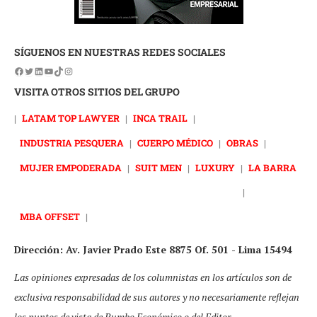
SÍGUENOS EN NUESTRAS REDES SOCIALES
VISITA OTROS SITIOS DEL GRUPO
|
LATAM TOP LAWYER
|
INCA TRAIL
|
INDUSTRIA PESQUERA
|
CUERPO MÉDICO
|
OBRAS
|
MUJER EMPODERADA
|
SUIT MEN
|
LUXURY
|
LA BARRA
|
MBA OFFSET
|
Dirección: Av. Javier Prado Este 8875 Of. 501 - Lima 15494
Las opiniones expresadas de los columnistas en los artículos son de
exclusiva responsabilidad de sus autores y no necesariamente reflejan
los puntos de vista de Rumbo Económico o del Editor.