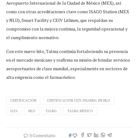
Aeropuerto Internacional de la Ciudad de México (MEX), así
como con otras acreditaciones clave como ISAGO Station (MEX
y NLU), Smart Facility y CEIV Lithium, que respaldan su
compromiso con la mejora continua, la seguridad operacional y
el cumplimiento normativo.
Con este nuevo hito, Talma continúa fortaleciendo su presencia
en el mercado mexicano y reafirma su misión de brindar servicios
aeroportuarios de clase mundial, especialmente en sectores de
alta exigencia como el farmacéutico.
CERTIFICACIÓN
CERTIFICACIÓN CEIV PHARMA EN NLU
IATA
NLU
TALMA
TALMA MÉXICO
0 Comentario
0