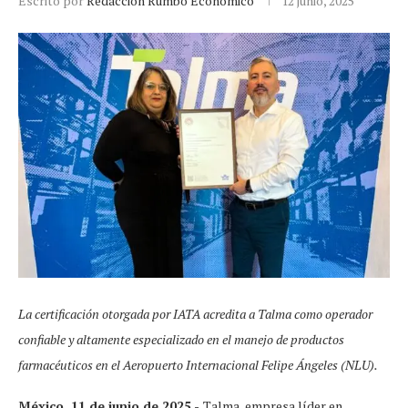
Escrito por
Redacción Rumbo Económico
12 junio, 2025
La certificación otorgada por IATA acredita a Talma como operador
confiable y altamente especializado en el manejo de productos
farmacéuticos en el Aeropuerto Internacional Felipe Ángeles (NLU).
México, 11 de junio de 2025.-
Talma, empresa líder en