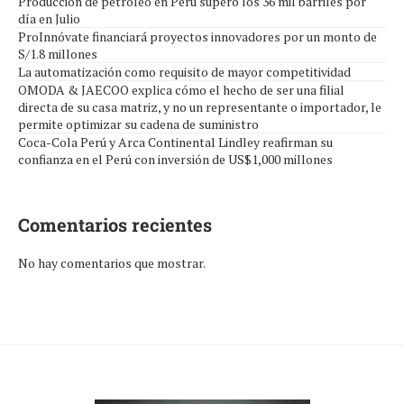
Producción de petróleo en Perú superó los 36 mil barriles por
día en Julio
ProInnóvate financiará proyectos innovadores por un monto de
S/1.8 millones
La automatización como requisito de mayor competitividad
OMODA & JAECOO explica cómo el hecho de ser una filial
directa de su casa matriz, y no un representante o importador, le
permite optimizar su cadena de suministro
Coca-Cola Perú y Arca Continental Lindley reafirman su
confianza en el Perú con inversión de US$1,000 millones
Comentarios recientes
No hay comentarios que mostrar.