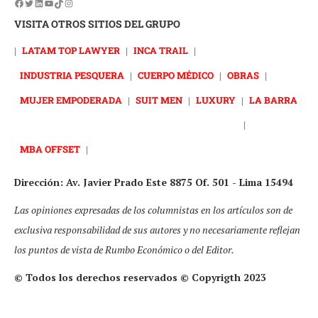
VISITA OTROS SITIOS DEL GRUPO
|
LATAM TOP LAWYER
|
INCA TRAIL
|
INDUSTRIA PESQUERA
|
CUERPO MÉDICO
|
OBRAS
|
MUJER EMPODERADA
|
SUIT MEN
|
LUXURY
|
LA BARRA
|
MBA OFFSET
|
Dirección: Av. Javier Prado Este 8875 Of. 501 - Lima 15494
Las opiniones expresadas de los columnistas en los artículos son de
exclusiva responsabilidad de sus autores y no necesariamente reflejan
los puntos de vista de Rumbo Económico o del Editor.
© Todos los derechos reservados © Copyrigth 2023