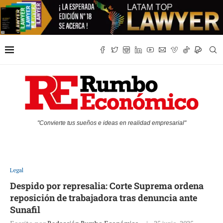
"Convierte tus sueños e ideas en realidad empresarial"
Legal
Despido por represalia: Corte Suprema ordena
reposición de trabajadora tras denuncia ante
Sunafil