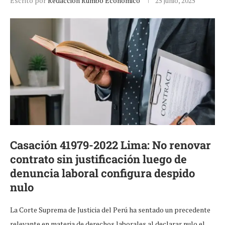
Escrito por
Redacción Rumbo Económico
25 junio, 2025
Casación 41979-2022 Lima: No renovar
contrato sin justificación luego de
denuncia laboral configura despido
nulo
La Corte Suprema de Justicia del Perú ha sentado un precedente
relevante en materia de derechos laborales al declarar nulo el