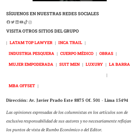
SÍGUENOS EN NUESTRAS REDES SOCIALES
VISITA OTROS SITIOS DEL GRUPO
|
LATAM TOP LAWYER
|
INCA TRAIL
|
INDUSTRIA PESQUERA
|
CUERPO MÉDICO
|
OBRAS
|
MUJER EMPODERADA
|
SUIT MEN
|
LUXURY
|
LA BARRA
|
MBA OFFSET
|
Dirección: Av. Javier Prado Este 8875 Of. 501 - Lima 15494
Las opiniones expresadas de los columnistas en los artículos son de
exclusiva responsabilidad de sus autores y no necesariamente reflejan
los puntos de vista de Rumbo Económico o del Editor.