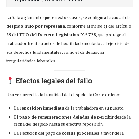
La Sala argumentó que, en estos casos, se configura la causal de
despido nulo por represalia
, conforme al inciso
c)
del artículo
29
del
TUO del Decreto Legislativo N.º 728
, que protege al
trabajador frente a actos de hostilidad vinculados al ejercicio de
sus derechos fundamentales, como el de denunciar
irregularidades laborales.
Efectos legales del fallo
Una vez acreditada la nulidad del despido, la Corte ordenó:
La
reposición inmediata
de la trabajadora en su puesto.
El
pago de remuneraciones dejadas de percibir
desde la
fecha del despido hasta su efectiva reposición.
La ejecución del pago de
costas procesales
a favor de la