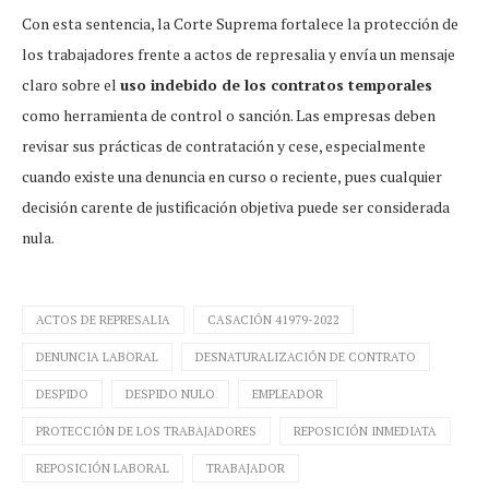
Con esta sentencia, la Corte Suprema fortalece la protección de
los trabajadores frente a actos de represalia y envía un mensaje
claro sobre el
uso indebido de los contratos temporales
como herramienta de control o sanción. Las empresas deben
revisar sus prácticas de contratación y cese, especialmente
cuando existe una denuncia en curso o reciente, pues cualquier
decisión carente de justificación objetiva puede ser considerada
nula.
ACTOS DE REPRESALIA
CASACIÓN 41979-2022
DENUNCIA LABORAL
DESNATURALIZACIÓN DE CONTRATO
DESPIDO
DESPIDO NULO
EMPLEADOR
PROTECCIÓN DE LOS TRABAJADORES
REPOSICIÓN INMEDIATA
REPOSICIÓN LABORAL
TRABAJADOR