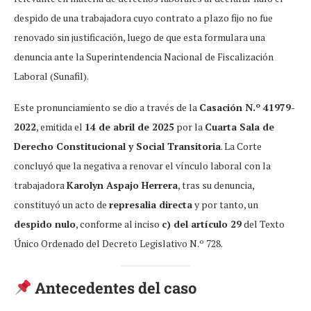
despido de una trabajadora cuyo contrato a plazo fijo no fue
renovado sin justificación, luego de que esta formulara una
denuncia ante la Superintendencia Nacional de Fiscalización
Laboral (Sunafil).
Este pronunciamiento se dio a través de la
Casación N.º 41979-
2022
, emitida el
14 de abril de 2025
por la
Cuarta Sala de
Derecho Constitucional y Social Transitoria
. La Corte
concluyó que la negativa a renovar el vínculo laboral con la
trabajadora
Karolyn Aspajo Herrera
, tras su denuncia,
constituyó un acto de
represalia directa
y por tanto, un
despido nulo
, conforme al inciso
c) del artículo 29
del Texto
Único Ordenado del Decreto Legislativo N.º 728.
Antecedentes del caso