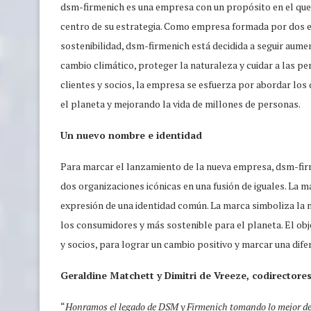
dsm-firmenich es una empresa con un propósito en el que l
centro de su estrategia. Como empresa formada por dos 
sostenibilidad, dsm-firmenich está decidida a seguir aum
cambio climático, proteger la naturaleza y cuidar a las pe
clientes y socios, la empresa se esfuerza por abordar los
el planeta y mejorando la vida de millones de personas.
Un nuevo nombre e identidad
Para marcar el lanzamiento de la nueva empresa, dsm-firm
dos organizaciones icónicas en una fusión de iguales. La ma
expresión de una identidad común. La marca simboliza la mi
los consumidores y más sostenible para el planeta. El obje
y socios, para lograr un cambio positivo y marcar una dife
Geraldine Matchett y Dimitri de Vreeze, codirectore
“
Honramos el legado de DSM y Firmenich tomando lo mejor de 