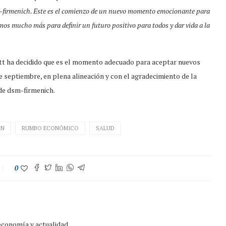
m-firmenich. Este es el comienzo de un nuevo momento emocionante para
mos mucho más para definir un futuro positivo para todos y dar vida a la
hett ha decidido que es el momento adecuado para aceptar nuevos
de septiembre, en plena alineación y con el agradecimiento de la
 de dsm-firmenich.
ÓN
RUMBO ECONÓMICO
SALUD
0
 economía y actualidad