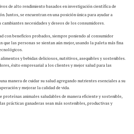
vos de alto rendimiento basados en investigación científica de
ón. Juntos, se encuentran en una posición única para ayudar a
las cambiantes necesidades y deseos de los consumidores.
idad con beneficios probados, siempre poniendo al consumidor
n que las personas se sientan aún mejor, usando la paleta más fina
tecnológicos.
r alimentos y bebidas deliciosos, nutritivos, asequibles y sostenibles.
ores, éxito empresarial a los clientes y mejor salud para las
s una manera de cuidar su salud agregando nutrientes esenciales a su
uperación y mejorar la calidad de vida.
de proteínas animales saludables de manera eficiente y sostenible,
las prácticas ganaderas sean más sostenibles, productivas y