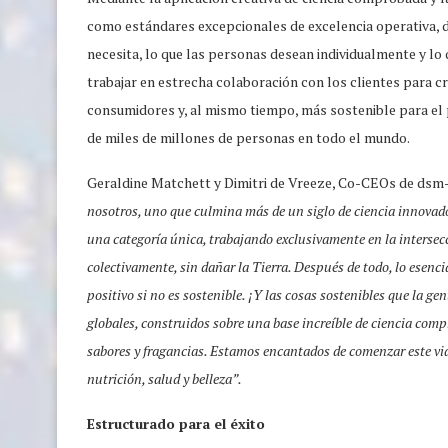
como estándares excepcionales de excelencia operativa, d
necesita, lo que las personas desean individualmente y lo q
trabajar en estrecha colaboración con los clientes para cr
consumidores y, al mismo tiempo, más sostenible para el 
de miles de millones de personas en todo el mundo.
Geraldine Matchett y Dimitri de Vreeze, Co-CEOs de dsm
nosotros, uno que culmina más de un siglo de ciencia innova
una categoría única, trabajando exclusivamente en la intersec
colectivamente, sin dañar la Tierra. Después de todo, lo esenci
positivo si no es sostenible. ¡Y las cosas sostenibles que la 
globales, construidos sobre una base increíble de ciencia com
sabores y fragancias. Estamos encantados de comenzar este vi
nutrición, salud y belleza”.
Estructurado para el éxito