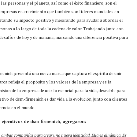
as personas y el planeta, así como el éxito financiero, son el
empresas en crecimiento que también son líderes mundiales en
entando su impacto positivo y mejorando para ayudar a abordar el
rsonas a lo largo de toda la cadena de valor. Trabajando junto con
 desafíos de hoy y de mañana, marcando una diferencia positiva para
enich presentó una nueva marca que captura el espíritu de unir
rca refleja el propósito y los valores de la empresa y es la
sión de la empresa de unir lo esencial para la vida, deseable para
tivo de dsm-firmenich es dar vida a la evolución, junto con clientes
rencia en el mundo.
s ejecutivos de dsm-firmenich, agregaron:
ambas compañías para crear una nueva identidad. Ella es dinámica. Es