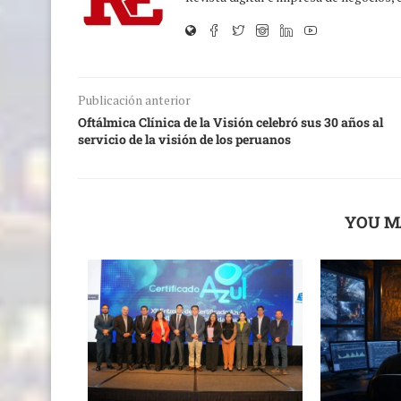
Publicación anterior
Oftálmica Clínica de la Visión celebró sus 30 años al
servicio de la visión de los peruanos
YOU M