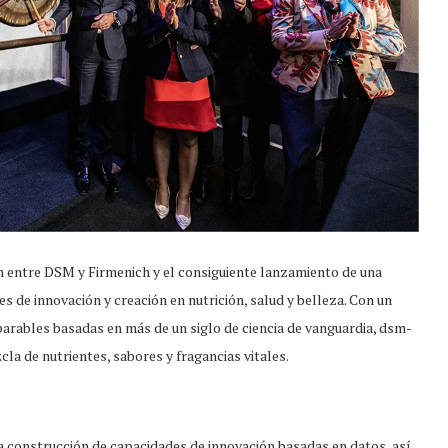
n entre DSM y Firmenich y el consiguiente lanzamiento de una
de innovación y creación en nutrición, salud y belleza. Con un
arables basadas en más de un siglo de ciencia de vanguardia, dsm-
cla de nutrientes, sabores y fragancias vitales.
a construcción de capacidades de innovación basadas en datos, así