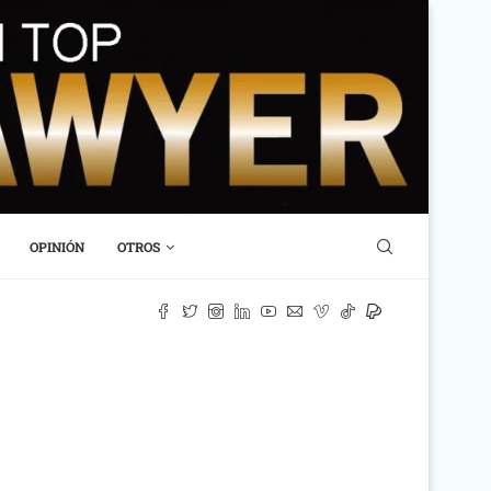
OPINIÓN
OTROS