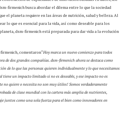
sm-firmenich busca abordar el dilema entre lo que la sociedad
ue el planeta requiere en las áreas de nutrición, salud y belleza. Al
ear lo que es esencial para la vida, así como deseable para los
planeta, dsm-firmenich está preparada para dar vida a la evolución
-firmenich, comentaron“
Hoy marca un nuevo comienzo para todos
dora de dos grandes compañías. dsm-firmenich ahora se destaca como
ción de lo que las personas quieren individualmente y lo que necesitamos
al tiene un impacto limitado si no es deseable, y ese impacto no es
gente no quiere o necesita no son muy útiles! Somos verdaderamente
probada de clase mundial con la cartera más amplia de nutrientes,
aje juntos como una sola fuerza para el bien como innovadores en