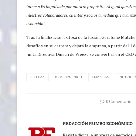
intensa Es impulsada por nuestro propósito. Al igual que ds
nuestros colaboradores, clientes y socios a medida que avanza
evolución
”.
Tras la finalización exitosa de la fusión, Geraldine Matc
desafíos en su carrera y dejará la empresa, a partir del 1 
Junta Directiva. Dimitri de Vreeze se convertirá en el CEO
BELLEZA
DSM-FIRMENICH
EMPRESAS
NUTRICI
0 Comentario
REDACCIÓN RUMBO ECONÓMICO
Revista digital e impresa de negocios,