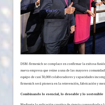
DSM-firmenich se complace en confirmar la exitosa fusió
nueva empresa que reúne a una de las mayores comunidades 
equipo de casi 30,000 colaboradores y capacidades incomp
firmenich será pionera en la reinvención, fabricación y mez
Combinando lo esencial, lo deseable y lo sostenible
Mediante la aplicación creativa de ciencia comprobada y l