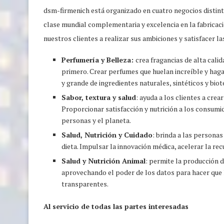
dsm-firmenich está organizado en cuatro negocios distinti
clase mundial complementaria y excelencia en la fabricaci
nuestros clientes a realizar sus ambiciones y satisfacer 
Perfumería y Belleza:
crea fragancias de alta cal
primero. Crear perfumes que huelan increíble y haga
y grande de ingredientes naturales, sintéticos y bio
Sabor, textura y salud
: ayuda a los clientes a crea
Proporcionar satisfacción y nutrición a los consumid
personas y el planeta.
Salud, Nutrición y Cuidado
: brinda a las persona
dieta. Impulsar la innovación médica, acelerar la rec
Salud y Nutrición Animal
: permite la producción 
aprovechando el poder de los datos para hacer que 
transparentes.
Al servicio de todas las partes interesadas